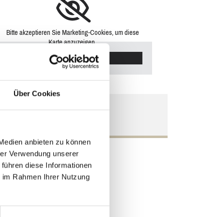
Bitte akzeptieren Sie Marketing-Cookies, um diese
Karte anzuzeigen.
Accept cookies
Über Cookies
Kornblumenring 42
21465 Reinbek
 Medien anbieten zu können
hrer Verwendung unserer
 führen diese Informationen
ie im Rahmen Ihrer Nutzung